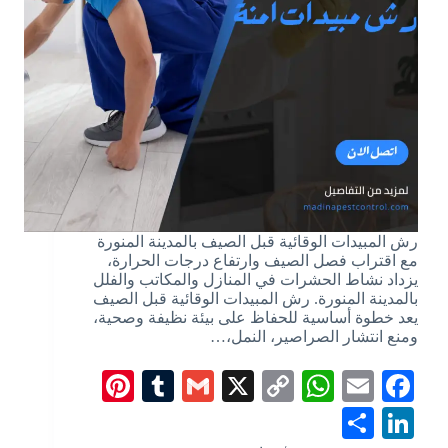
رش المبيدات الوقائية قبل الصيف بالمدينة المنورة
مع اقتراب فصل الصيف وارتفاع درجات الحرارة،
يزداد نشاط الحشرات في المنازل والمكاتب والفلل
بالمدينة المنورة. رش المبيدات الوقائية قبل الصيف
يعد خطوة أساسية للحفاظ على بيئة نظيفة وصحية،
ومنع انتشار الصراصير، النمل،…
Pi
T
G
X
C
W
E
Fa
nt
u
m
op
ha
m
ce
S
Li