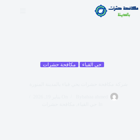
حي القباء
مكافحة حشرات
شركة مكافحة حشرات بحي قباء بالمدينة المنورة
bahaa ahmed
By
On
يناير 19, 2026
In
حي القباء
,
مكافحة حشرات