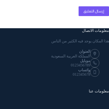
إرسال التعليق
معلومات الاتصال
هذا المكان يوجد فيه الكثير من الناس
العنوان
المملكة العربية السعودية
موبايل
0123456789
واتساب
012345678
معلومات عنا