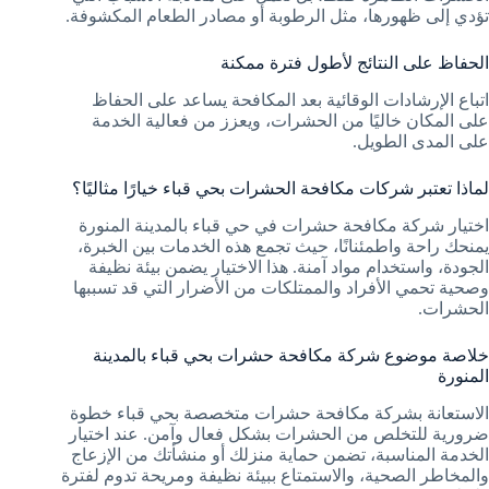
تؤدي إلى ظهورها، مثل الرطوبة أو مصادر الطعام المكشوفة.
الحفاظ على النتائج لأطول فترة ممكنة
اتباع الإرشادات الوقائية بعد المكافحة يساعد على الحفاظ
على المكان خاليًا من الحشرات، ويعزز من فعالية الخدمة
على المدى الطويل.
لماذا تعتبر شركات مكافحة الحشرات بحي قباء خيارًا مثاليًا؟
اختيار شركة مكافحة حشرات في حي قباء بالمدينة المنورة
يمنحك راحة واطمئنانًا، حيث تجمع هذه الخدمات بين الخبرة،
الجودة، واستخدام مواد آمنة. هذا الاختيار يضمن بيئة نظيفة
وصحية تحمي الأفراد والممتلكات من الأضرار التي قد تسببها
الحشرات.
خلاصة موضوع شركة مكافحة حشرات بحي قباء بالمدينة
المنورة
الاستعانة بشركة مكافحة حشرات متخصصة بحي قباء خطوة
ضرورية للتخلص من الحشرات بشكل فعال وآمن. عند اختيار
الخدمة المناسبة، تضمن حماية منزلك أو منشأتك من الإزعاج
والمخاطر الصحية، والاستمتاع ببيئة نظيفة ومريحة تدوم لفترة