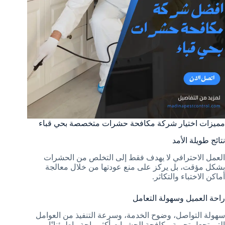
مميزات اختيار شركة مكافحة حشرات متخصصة بحي قباء
نتائج طويلة الأمد
العمل الاحترافي لا يهدف فقط إلى التخلص من الحشرات
بشكل مؤقت، بل يركز على منع عودتها من خلال معالجة
أماكن الاختباء والتكاثر.
راحة العميل وسهولة التعامل
سهولة التواصل، وضوح الخدمة، وسرعة التنفيذ من العوامل
التي تجعل تجربة مكافحة الحشرات أكثر راحة واطمئنانًا