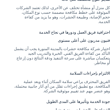
كل منزل أو منشأة تختلف عن الأخرى، لذلك تعتمد الشركات
الموثوقة على خطط مكافحة مصممة حسب نوع المكان،
حجم الإصابة، وطبيعة الحشرات، وهو ما يزيد من كفاءة
الخدمة.
احترافية فريق العمل ودورها في نجاح الخدمة
فنيون مدربون على أعلى مستوى
اختيار شركة مكافحة حشرات بالمدينة المنورة يجب أن يشمل
التأكد من كفاءة الفريق الفني. الخبرة والتدريب الجيد
ينعكسان مباشرة على سرعة التنفيذ ودقة النتائج دون إزعاج
أو مخاطر.
الالتزام بإجراءات السلامة
الفريق المحترف يراعي سلامة السكان أثناء وبعد عملية
المكافحة، مع تطبيق إجراءات تقلل من أي آثار جانبية محتملة،
وهو عنصر مهم عند تقييم موثوقية الشركة.
جودة الخدمة وتأثيرها على المدى الطويل
القضاء على الحشرات ومنع عودتها