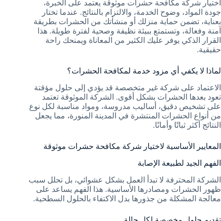
اختيار شركة مكافحة حشرات موثوقة يعتمد على الخبرة،
جودة المواد، وضوح الخدمة، والالتزام بالنتائج. عندما تختار
بعناية، تضمن حماية منزلك أو منشأتك من الحشرات بطريقة
آمنة وفعالة، وتستمتع ببيئة نظيفة وصحية لفترة طويلة. هذا
القرار الذكي يوفر عليك الكثير من المعاناة ويمنحك راحة
حقيقية.
لماذا لا يكفي أي مزود خدمة لمكافحة الحشرات؟
الاعتماد على شركة غير متخصصة قد يؤدي إلى حلول مؤقتة
تعود بعدها الحشرات بشكل أقوى. الشركة الموثوقة تعتمد
على تشخيص دقيق، أساليب مدروسة، ومواد مناسبة لكل نوع
من أنواع الحشرات المنتشرة في المدينة المنورة، مما يجعل
النتائج أكثر ثباتًا وأمانًا.
المعايير الأساسية لاختيار شركة مكافحة حشرات موثوقة
الفهم الجيد لطبيعة الإصابة
الشركة المحترفة لا تبدأ العمل بشكل عشوائي، بل تحلل سبب
ظهور الحشرات ومصادرها الأساسية. هذا الفهم يساعد على
معالجة المشكلة من جذورها بدل الاكتفاء بالحلول السطحية.
تقديم حلول مخصصة لكل حالة