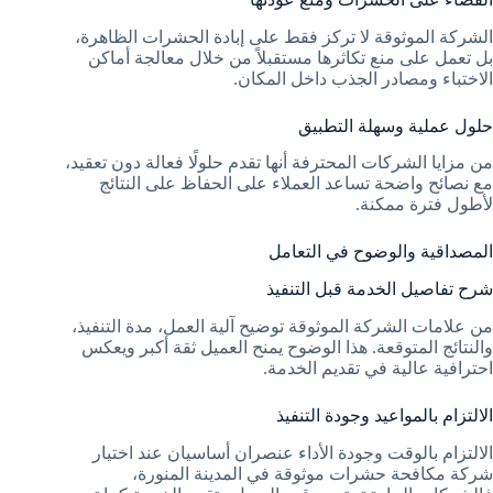
الشركة الموثوقة لا تركز فقط على إبادة الحشرات الظاهرة،
بل تعمل على منع تكاثرها مستقبلاً من خلال معالجة أماكن
الاختباء ومصادر الجذب داخل المكان.
حلول عملية وسهلة التطبيق
من مزايا الشركات المحترفة أنها تقدم حلولًا فعالة دون تعقيد،
مع نصائح واضحة تساعد العملاء على الحفاظ على النتائج
لأطول فترة ممكنة.
المصداقية والوضوح في التعامل
شرح تفاصيل الخدمة قبل التنفيذ
من علامات الشركة الموثوقة توضيح آلية العمل، مدة التنفيذ،
والنتائج المتوقعة. هذا الوضوح يمنح العميل ثقة أكبر ويعكس
احترافية عالية في تقديم الخدمة.
الالتزام بالمواعيد وجودة التنفيذ
الالتزام بالوقت وجودة الأداء عنصران أساسيان عند اختيار
شركة مكافحة حشرات موثوقة في المدينة المنورة،