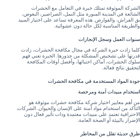
الشركة الموثوقة تمتلك خبرة في التعامل مع الحشرات
الشائعة في المدينة المنورة مثل النمل، الصراصير، البعوض،
بق الفراش، والقوارض. هذه المعرفة تساعد على اختيار المبيد
والطريقة المناسبة لكل حالة دون عشوائية.
سنوات العمل وسجل الإنجازات
كلما زادت خبرة الشركة في مجال مكافحة الحشرات، زادت
قدرتها على تشخيص المشكلة من جذورها. الخبرة تعني فهم
سلوك الحشرات، أماكن اختبائها، وأفضل أوقات المكافحة
لتحقيق نتائج فعالة.
جودة المواد المستخدمة في مكافحة الحشرات
استخدام مبيدات آمنة ومرخصة
من أهم معايير اختيار شركة مكافحة حشرات موثوقة هو
التأكد من استخدام مواد آمنة على الإنسان والحيوان. الشركات
الاحترافية تعتمد على مبيدات معتمدة وذات تأثير فعال دون
الإضرار بالبيئة أو الصحة العامة.
طرق حديثة تقلل من المخاطر