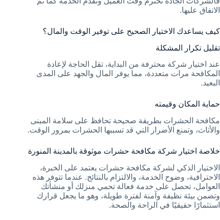
فالشركات الجادة تحترم وقت العميل وتقدم الخدمة كما تم
الاتفاق عليها.
كيف يساعدك الاختيار الصحيح على توفير الوقت والمال؟
تقليل تكرار المشكلة
عند اختيار شركة محترفة من البداية، تقل الحاجة لإعادة
المكافحة مرات متعددة، مما يوفر المال والجهد على المدى
البعيد.
حماية المكان وقيمته
مكافحة الحشرات بطريقة صحيحة تحافظ على سلامة المبنى
والأثاث، وتمنع الأضرار التي قد تسببها الحشرات بمرور الوقت.
خلاصة اختيار شركة مكافحة حشرات موثوقة بالمدينة المنورة
الاختيار الذكي لشركة مكافحة حشرات يعتمد على الخبرة،
الاحترافية، وضوح الخدمة، والالتزام بالنتائج. عندما تتوفر هذه
العوامل، تحصل على خدمة فعالة تحمي منزلك أو منشأتك
وتضمن بيئة نظيفة وآمنة لفترة طويلة، وهو ما يجعل قرارك
استثمارًا حقيقيًا في الراحة والصحة.